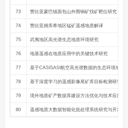
73
赞比亚蒙巴镇面包山外围铜矿找矿靶位研究
74
赞比亚姆库希地区锰矿遥感地质解译
75
武夷地区高光谱生态地质环境研究
76
地基遥感在地质应用中的关键技术研究
77
基于CASISASI航空高光谱数据的生态环境地
78
基于深度学习的遥感影像尾矿库目标检测研究
79
境外地质矿产数据库建设方法优化与技术应用研
80
遥感地质大数据智能化批处理系统研究与开发