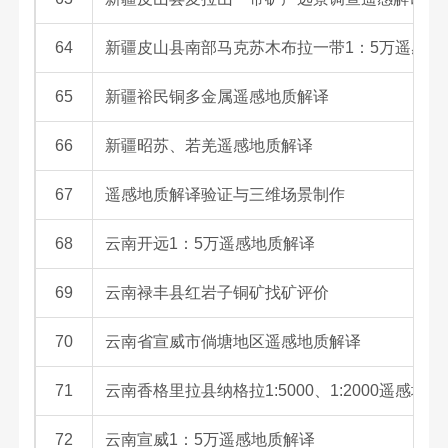
64
新疆皮山县南部马克苏木布拉一带1：5万遥感地
65
新疆裕民铜多金属遥感地质解译
66
新疆昭苏、若羌遥感地质解译
67
遥感地质解译验证与三维场景制作
68
云南开远1：5万遥感地质解译
69
云南禄丰县红岩子铜矿找矿评价
70
云南省宣威市倘塘地区遥感地质解译
71
云南香格里拉县纳格拉1:5000、1:2000遥感地
72
云南宣威1：5万遥感地质解译