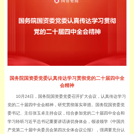
国务院国资委党委认真传达学习贯彻党的二十届四中全
会精神
10月24日，国务院国资委党委召开扩大会议，认真传达学习
党的二十届四中全会精神，研究贯彻落实举措。国务院国资委党
委书记、主任张玉卓主持会议，结合参加党的二十届四中全会和
学习聆听习近平总书记重要讲话谈切身体会，领读领学《中国共
产党第二十届中央委员会第四次全体会议公报》，强调要充分认