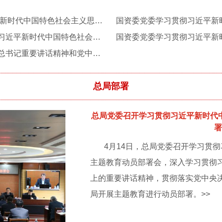
国资委党委深入开展学习贯彻 习近平新时代中国特色社会主义思想主题教育专题调研
张玉卓到驻沪中央企业开展学习贯彻习近平新时代中国特色社会主义思想主题教育专题调研
国资委党委认真传达学习贯彻习近平总书记重要讲话精神和党中央决策部署 研究国资央企扎实抓好学习贯彻习近平新时代中国特色社会主义思想主题教育等事项
总局部署
总局党委召开学习贯彻习近平新时代
4月14日，总局党委召开学习贯
主题教育动员部署会，深入学习贯彻
上的重要讲话精神，贯彻落实党中央
局开展主题教育进行动员部署。>>