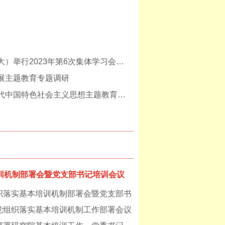
总局党委理论学习中心组（扩大）举行2023年第6次集体学习会暨主题教育专题党课
展主题教育专题调研
总局党委学习贯彻习近平新时代中国特色社会主义思想主题教育读书班开班
训机制部署会暨党支部书记培训会议
组织落实基本培训机制部署会暨党支部书
党组织落实基本培训机制工作部署会议