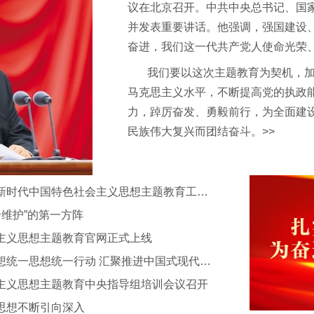
议在北京召开。中共中央总书记、国
并发表重要讲话。他强调，强国建
设
奋进，我们这一代共产党人使命光荣
我们要以这次主题教育为契机，
马克思主义水平，不断提高党
的执政
力，踔厉奋发、勇毅前行，为全面建
民族伟大复兴而团结奋斗。>>
习近平、蔡奇同志在学习贯彻习近平新时代中国特色社会主义思想主题教育工作会议上的讲话
个维护”的第一方阵
主义思想主题教育官网正式上线
用习近平新时代中国特色社会主义思想统一思想统一行动 汇聚推进中国式现代化建设强大合力
主义思想主题教育中央指导组培训会议召开
思想不断引向深入