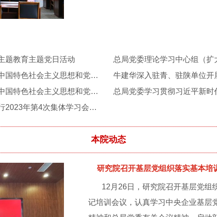
主题教育主题党日活动
总局党委举办学习贯彻习近平新时代中国特色社会主义思想和党的二十大精神中青年干部培训班
牛建华深入驻青、驻陕单位开
总局党委举办学习贯彻习近平新时代中国特色社会主义思想和党的二十大精神培训班
总局党委理论学习中心组（扩大）举行2023年第4次集体学习会暨主题教育第一次读书班
本院动态
研究院召开基层党组织落实基本培
12月26日，研究院召开基层党
记培训会议，认真学习中央企业基层