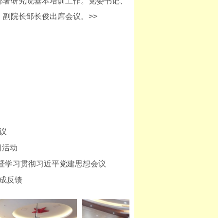
部署研究院基本培训工作。党委书记、
副院长邹长俊出席会议。>>
议
日活动
暨学习贯彻习近平党建思想会议
完成反馈