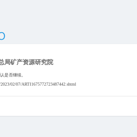
总局矿产资源研究院
认是否继续。
n/2023/02/07/ARTI1675772723487442.shtml