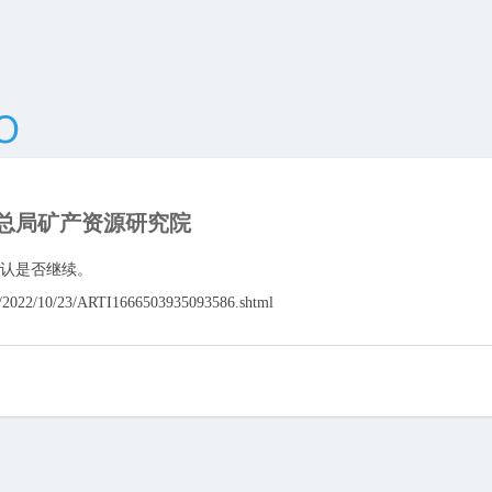
总局矿产资源研究院
认是否继续。
n/2022/10/23/ARTI1666503935093586.shtml