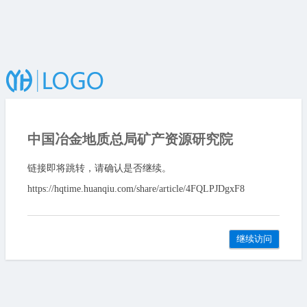
中国冶金地质总局矿产资源研究院
链接即将跳转，请确认是否继续。
https://hqtime.huanqiu.com/share/article/4FQLPJDgxF8
继续访问