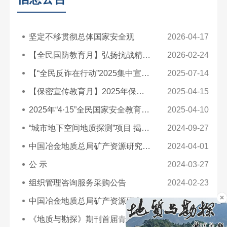
坚定不移贯彻总体国家安全观
2026-04-17
【全民国防教育月】弘扬抗战精神 共筑国防长城
2026-02-24
【“全民反诈在行动”2025集中宣传月】反诈是门必修课 筑牢防线守好责
2025-07-14
【保密宣传教育月】2025年保密公益宣传
2025-04-15
2025年“4·15”全民国家安全教育日宣传
2025-04-10
“城市地下空间地质探测”项目 揭榜挂帅中榜结果公示
2024-09-27
中国冶金地质总局矿产资源研究院 2024年度社会招聘拟聘用人员情况公示
2024-04-01
公 示
2024-03-27
组织管理咨询服务采购公告
2024-02-23
中国冶金地质总局矿产资源研究院 2024年高校毕业生招聘公告
2023-12-04
《地质与勘探》期刊首届青年编委招募启事
2023-09-05