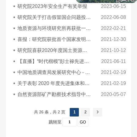
研究院2023年安全生产有奖举报
2023-06-15
研究院关于打击假冒国企问题投诉举报的公告
2022-06-08
地质资源与环境研究所再获批一项实用新型专利
2022-02-21
喜报：研究院获批首个国家发明专利
2021-12-30
研究院喜获2020年度国土资源科学技术二等奖
2021-10-12
【直播】“时代楷模”彭士禄先进事迹报告会
2021-06-11
中国地质调查局发展研究中心 - 感谢信
2021-02-19
关于表彰 2020 年度先进集体和先进工作者的决定
2021-02-19
自然资源部矿产勘察技术指导中心 - 感谢信
2020-05-07
共 26 条，共 2 页
1
2
跳转至
GO