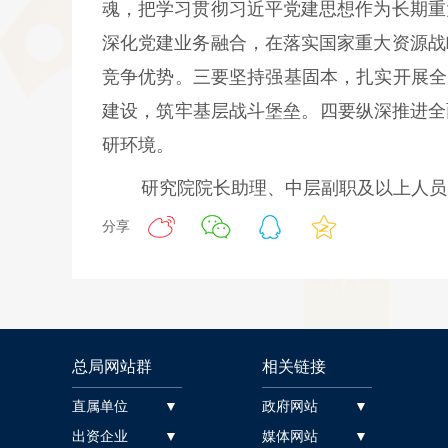
魂，把学习贯彻习近平党建思想作为长期重
深化党建业务融合，在落实国家重大资源战
竞争优势。三要坚持强基固本，扎实开展全
建设，筑牢基层战斗堡垒。四要纵深推进全
研环境。
研究院院长助理、中层副职及以上人员
分享
总局网站群
相关链接
直属单位 ▼
政府网站 ▼
出资企业 ▼
媒体网站 ▼