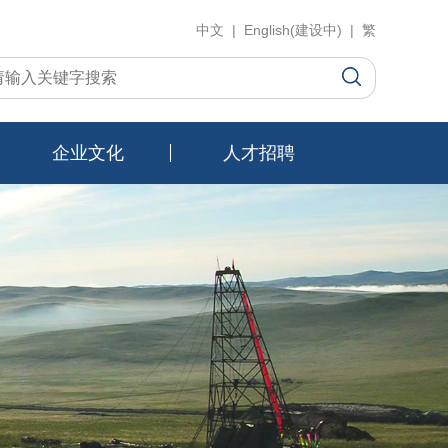
中文 | English(建设中) | 繁
企业文化
人才招聘