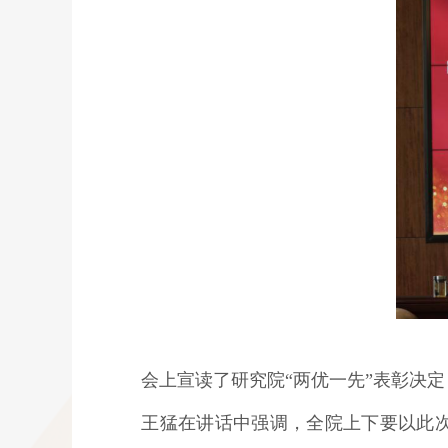
会上宣读了研究院“两优一先”表彰决
王猛在讲话中强调，全院上下要以此