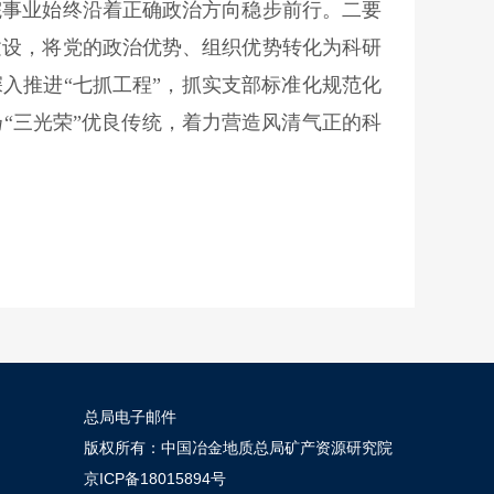
院事业始终沿着正确政治方向稳步前行。二要
建设，将党的政治优势、组织优势转化为科研
入推进“七抓工程”，抓实支部标准化规范化
“三光荣”优良传统，着力营造风清气正的科
总局电子邮件
版权所有：中国冶金地质总局矿产资源研究院
京ICP备18015894号