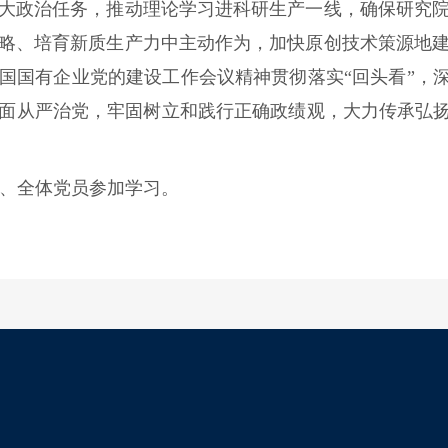
大政治任务，推动理论学习进科研生产一线，确保研究
略、培育新质生产力中主动作为，加快原创技术策源地
国国有企业党的建设工作会议精神贯彻落实“回头看”，深
面从严治党，牢固树立和践行正确政绩观，大力传承弘扬
、全体党员参加学习。