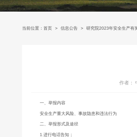
当前位置：首页
信息公告
研究院2023年安全生产有
作者：
一、举报内容
安全生产重大风险、事故隐患和违法行为
二、举报形式及途径
1.进行电话告知；