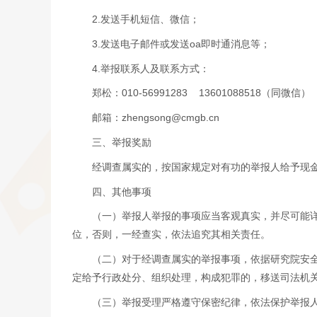
2.发送手机短信、微信；
3.发送电子邮件或发送oa即时通消息等；
4.举报联系人及联系方式：
郑松：010-56991283 13601088518（同微信）
邮箱：zhengsong@cmgb.cn
三、举报奖励
经调查属实的，按国家规定对有功的举报人给予现
四、其他事项
（一）举报人举报的事项应当客观真实，并尽可能详细
位，否则，一经查实，依法追究其相关责任。
（二）对于经调查属实的举报事项，依据研究院安全生
定给予行政处分、组织处理，构成犯罪的，移送司法机
（三）举报受理严格遵守保密纪律，依法保护举报人