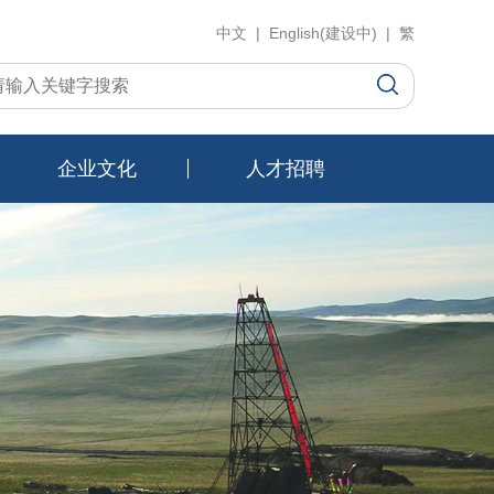
中文 | English(建设中) | 繁
企业文化
人才招聘