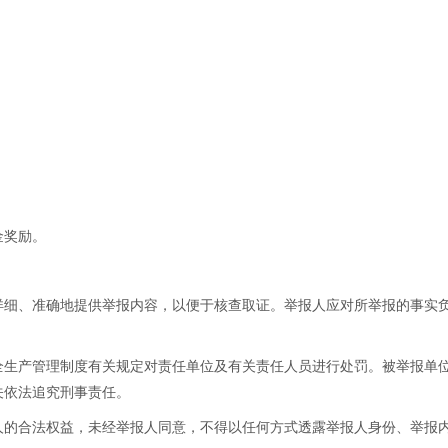
金奖励。
、准确地提供举报内容，以便于核查取证。举报人应对所举报的事实负
产管理制度有关规定对责任单位及有关责任人员进行处罚。被举报单位
关依法追究刑事责任。
的合法权益，未经举报人同意，不得以任何方式透露举报人身份、举报