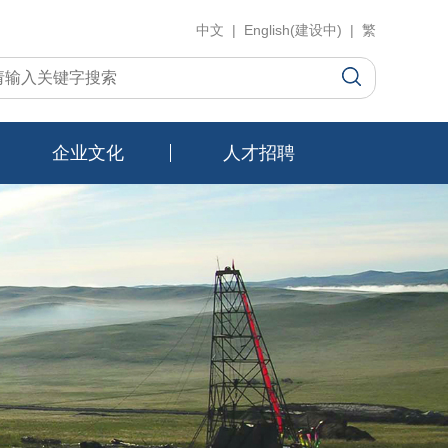
中文 | English(建设中) | 繁
企业文化
人才招聘