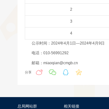
2
3
4
公示时间：2024年4月1日—2024年4月9日
电话：010-56991292
邮箱：miaoqian@cmgb.cn
分享
总局网站群
相关链接