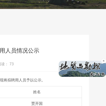
聘用人员情况公示
阅读：
73
，现将拟聘用人员予以公示。
姓名
贾开国