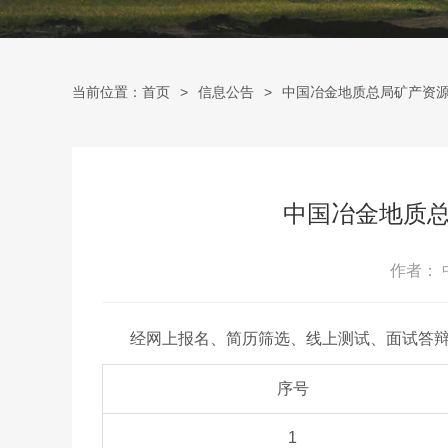
当前位置：首页
信息公告
中国冶金地质总局矿产资源
中国冶金地质总
作者：
经网上报名、简历筛选、线上测试、面试答辩
序号
1