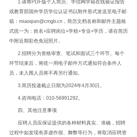
1.请将PDF版个人简历、学信网学籍在线验证报告
或教育部国外学历学位认证书以附件形式发送至电子邮
箱：miaoqian@cmgb.cn，简历文档名称和邮件主题格
式统一为：姓名+应聘岗位+学校+专业+学历，请在简历
中附近期彩色免冠照片。
2.招聘分为资格审查、笔试和面试三个环节。每个
环节结束后，将统一用电子邮件方式通知符合条件人
员，未入围人员将不再另行通知。
3.简历投递截止日期为2024年4月30日。
4.咨询电话：010-56991292。
四、其他注意事项
应聘人员应保证提供的各种材料真实、准确，招聘
过程中如发现有弄虚作假、舞弊等行为，将取消应聘资